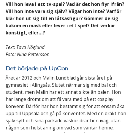
Vill hon leva i ett tv-spel? Vad är det hon flyr ifrån?
Vill hon inte vara sig själv? Vågar hon inte? Varför
klär hon ut sig till en låtsasfigur? Gömmer de sig
bakom en mask eller lever i ett spel? Det verkar
konstigt, eller…?
Text: Tova Höglund
Foto: Nina Pettersson
Det började på UpCon
Året är 2012 och Malin Lundblad går sista året på
gymnasiet i Alingsås. Slutet närmar sig med bal och
student, men Malin har ett annat sikte än balen. Hon
har länge drömt om att få vara med på ett cosplay
konvent. Därför har hon bestämt sig för att ensam åka
upp till Uppsala och gå på konventet. Med en dräkt hon
själv sytt och sina packade väskor drar hon iväg, utan
någon som helst aning om vad som väntar henne.