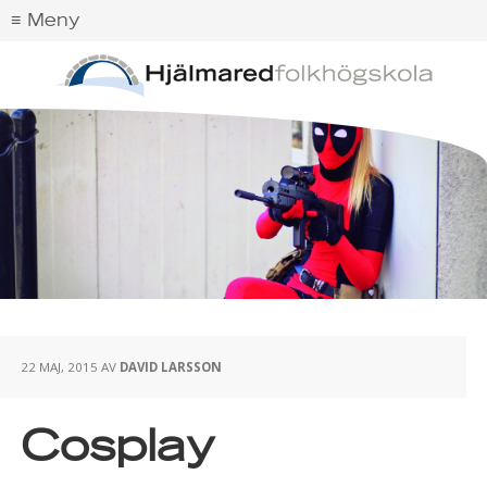
22 MAJ, 2015
AV
DAVID LARSSON
Cosplay