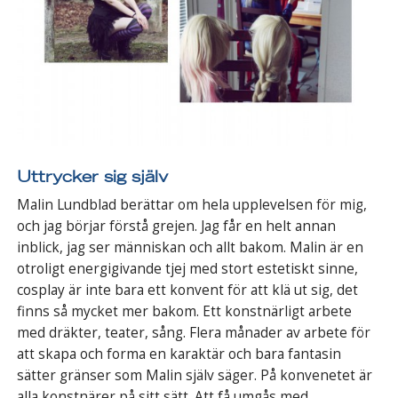
Uttrycker sig själv
Malin Lundblad berättar om hela upplevelsen för mig,
och jag börjar förstå grejen. Jag får en helt annan
inblick, jag ser människan och allt bakom. Malin är en
otroligt energigivande tjej med stort estetiskt sinne,
cosplay är inte bara ett konvent för att klä ut sig, det
finns så mycket mer bakom. Ett konstnärligt arbete
med dräkter, teater, sång. Flera månader av arbete för
att skapa och forma en karaktär och bara fantasin
sätter gränser som Malin själv säger. På konvenetet är
alla konstnärer på sitt sätt. Att få umgås med