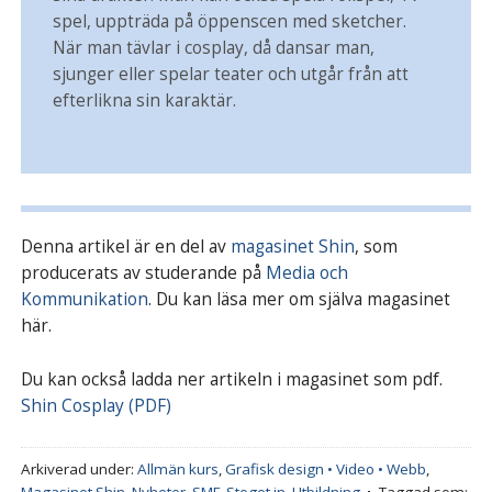
spel, uppträda på öppenscen med sketcher.
När man tävlar i cosplay, då dansar man,
sjunger eller spelar teater och utgår från att
efterlikna sin karaktär.
Denna artikel är en del av
magasinet Shin
, som
producerats av studerande på
Media och
Kommunikation
. Du kan läsa mer om själva magasinet
här.
Du kan också ladda ner artikeln i magasinet som pdf.
Shin Cosplay (PDF)
Arkiverad under:
Allmän kurs
,
Grafisk design • Video • Webb
,