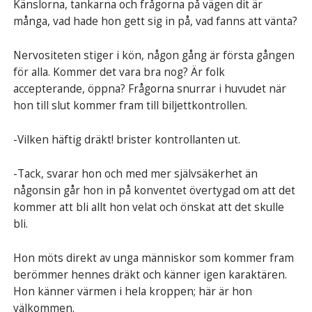
Känslorna, tankarna och frågorna på vägen dit är
många, vad hade hon gett sig in på, vad fanns att vänta?
Nervositeten stiger i kön, någon gång är första gången
för alla. Kommer det vara bra nog? Är folk
accepterande, öppna? Frågorna snurrar i huvudet när
hon till slut kommer fram till biljettkontrollen.
-Vilken häftig dräkt! brister kontrollanten ut.
-Tack, svarar hon och med mer självsäkerhet än
någonsin går hon in på konventet övertygad om att det
kommer att bli allt hon velat och önskat att det skulle
bli.
Hon möts direkt av unga människor som kommer fram
berömmer hennes dräkt och känner igen karaktären.
Hon känner värmen i hela kroppen; här är hon
välkommen.