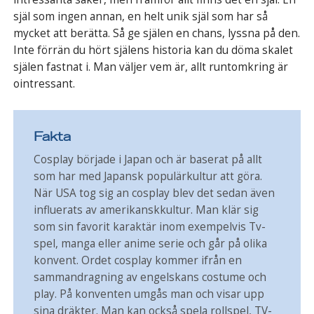
själ som ingen annan, en helt unik själ som har så
mycket att berätta. Så ge själen en chans, lyssna på den.
Inte förrän du hört själens historia kan du döma skalet
själen fastnat i. Man väljer vem är, allt runtomkring är
ointressant.
Fakta
Cosplay började i Japan och är baserat på allt
som har med Japansk populärkultur att göra.
När USA tog sig an cosplay blev det sedan även
influerats av amerikanskkultur. Man klär sig
som sin favorit karaktär inom exempelvis Tv-
spel, manga eller anime serie och går på olika
konvent. Ordet cosplay kommer ifrån en
sammandragning av engelskans costume och
play. På konventen umgås man och visar upp
sina dräkter. Man kan också spela rollspel, TV-