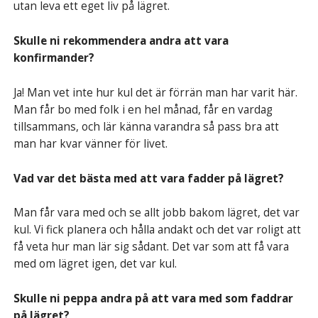
utan leva ett eget liv på lägret.
Skulle ni rekommendera andra att vara
konfirmander?
Ja! Man vet inte hur kul det är förrän man har varit här.
Man får bo med folk i en hel månad, får en vardag
tillsammans, och lär känna varandra så pass bra att
man har kvar vänner för livet.
Vad var det bästa med att vara fadder på lägret?
Man får vara med och se allt jobb bakom lägret, det var
kul. Vi fick planera och hålla andakt och det var roligt att
få veta hur man lär sig sådant. Det var som att få vara
med om lägret igen, det var kul.
Skulle ni peppa andra på att vara med som faddrar
på lägret?