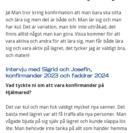
Ja! Man tror kring konfirmation att man bara ska sitta
och lära sig men det är både och. Man lär sig och man
har kul. Det är variation, man blir inte uttråkad, det
finns alltid något man kan göra. Vissa kommer för att
vara aktiva och andra för att lära sig, man får både lära
sig och vara aktiv på lägret, det tycker jag är väldigt bra,
och maten!
Intervju med Sigrid och Josefin,
konfirmander 2023 och faddrar 2024
Vad tyckte ni om att vara konfirmander på
Hjälmared?
Det var kul och man fick väldigt mycket nya vänner. Det
bästa med lägret var att få träffa alla nya personer. Man
vågade bjuda på sig själv på lägret och kunde släppa lös
lite. Man behövde inte tänka på allt som händer hemma