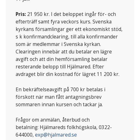
Pris:
21 950 kr. I det beloppet ingår för- och
efterträff samt fyra veckors kurs. Svenska
kyrkans församlingar ger ett ekonomiskt stöd,
s k konfirmandclearing, till alla konfirmander
som är medlemmar i Svenska kyrkan.
Clearingen innebär att du betalar en lägre
avgift och att din hemförsamling betalar
resterande belopp till Hjälmared. Efter
avdraget blir din kostnad för lägret 11 200 kr.
En bekräftelseavgift på 700 kr betalas i
förskott när man fått antagningsbrev
sommaren innan kursen och tackar ja.
Frågor om anmälan, återbud och
betalning: Hjälmareds folkhögskola, 0322-
644000,
exp@hjalmared.se