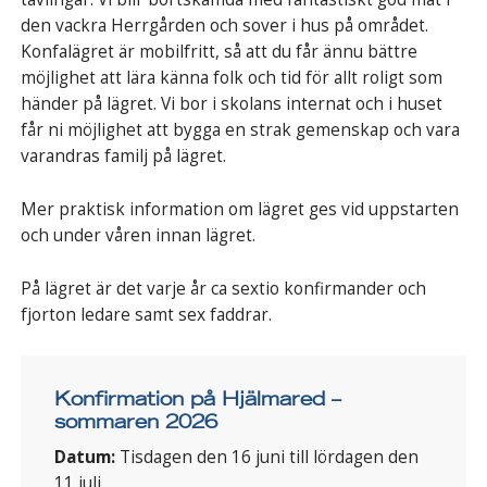
den vackra Herrgården och sover i hus på området.
Konfalägret är mobilfritt, så att du får ännu bättre
möjlighet att lära känna folk och tid för allt roligt som
händer på lägret. Vi bor i skolans internat och i huset
får ni möjlighet att bygga en strak gemenskap och vara
varandras familj på lägret.
Mer praktisk information om lägret ges vid uppstarten
och under våren innan lägret.
På lägret är det varje år ca sextio konfirmander och
fjorton ledare samt sex faddrar.
Konfirmation på Hjälmared –
sommaren 2026
Datum:
Tisdagen den 16 juni till lördagen den
11 juli.