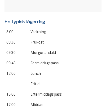
En typisk lägerdag
8.00
Väckning
08.30
Frukost
09.30
Morgonandakt
09.45
Förmiddagspass
12.00
Lunch
Fritid
15.00
Eftermiddagspass
17.00
Middag