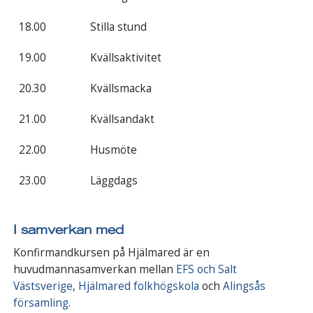
18.00
Stilla stund
19.00
Kvällsaktivitet
20.30
Kvällsmacka
21.00
Kvällsandakt
22.00
Husmöte
23.00
Läggdags
I samverkan med
Konfirmandkursen på Hjälmared är en
huvudmannasamverkan mellan
EFS och Salt
Västsverige
,
Hjälmared folkhögskola
och
Alingsås
församling
.