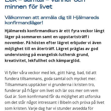
Lek – samtal – vänner och
minnen för livet
Välkommen att anmäla dig till Hjälmareds
konfirmandläger!
Hjälmareds konfirmandkurs är ett fyra veckor långt
läger på sommaren samt en uppstartsträff i
november. På hösten efter lägret erbjuder vi även
möjlighet till en återträff. Lägret präglas av god
undervisning på evangelisk-luthersk grund,
kreativitet, lekfullhet och kämparglöd.
Vi fyller våra veckor med lek, gött häng, bad, tid att
fundera tillsammans, goda samtal och mycket mer.
Tillsammans upptäcker vi grunderna i kristen tro,
funderar på frågor om livet och lär oss mer om vem
Gud är. Som konfirmand får du möjlighet att utforska
om det står något intressant i Bibeln och pröva på livet
som kristen. Varje dag har vi stunder avsedda för