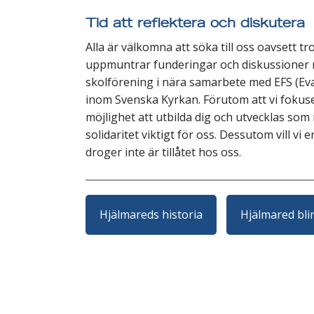
Tid att reflektera och diskutera
Alla är välkomna att söka till oss oavsett tro
uppmuntrar funderingar och diskussioner me
skolförening i nära samarbete med EFS (Eva
inom Svenska Kyrkan. Förutom att vi fokusera
möjlighet att utbilda dig och utvecklas som 
solidaritet viktigt för oss. Dessutom vill vi
droger inte är tillåtet hos oss.
Hjälmareds historia
Hjälmared bli