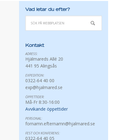
Vad letar du efter?
Kontakt
ADRESS:
Hjälmareds Allé 20
441 95 Alingsås
EXPEDITION:
0322-64 40 00
exp@hjalmared.se
ÖPPETTIDER:
Må-Fr 8:30-16:00
Avvikande öppettider
PERSONAL:
fornamn.efternamn@hjalmared.se
FEST OCH KONFERENS:
0322-64 40 05