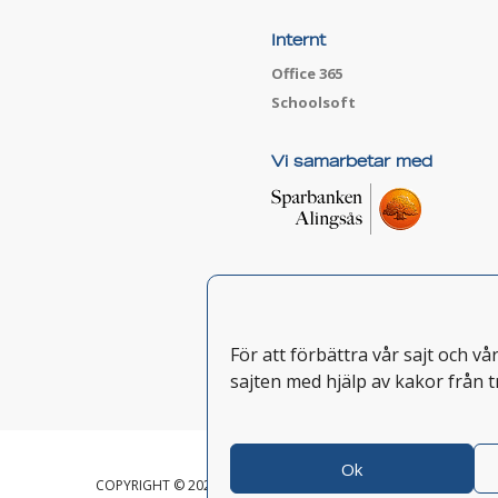
Internt
Office 365
Schoolsoft
Vi samarbetar med
För att förbättra vår sajt och v
sajten med hjälp av kakor från t
Ok
COPYRIGHT © 2026 HJÄLMARED FOLKHÖGSKOLA