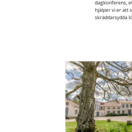
dagkonferens, ett
hjälper vi er att
skräddarsydda lö