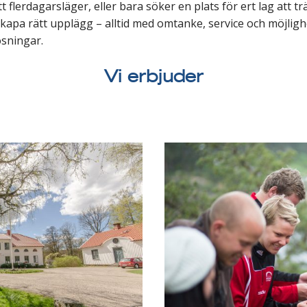
 flerdagarsläger, eller bara söker en plats för ert lag att tr
 skapa rätt upplägg – alltid med omtanke, service och möjlighe
sningar.
Vi erbjuder