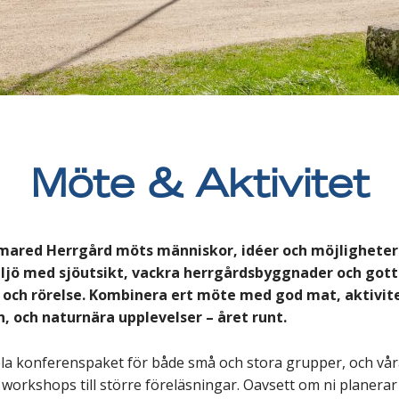
Möte & Aktivitet
lmared Herrgård möts människor, idéer och möjligheter 
ljö med sjöutsikt, vackra herrgårdsbyggnader och gott
n och rörelse. Kombinera ert möte med god mat, aktivit
, och naturnära upplevelser – året runt.
ibla konferenspaket för både små och stora grupper, och vår
a workshops till större föreläsningar. Oavsett om ni planerar