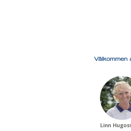
Välkommen a
Linn Hugos