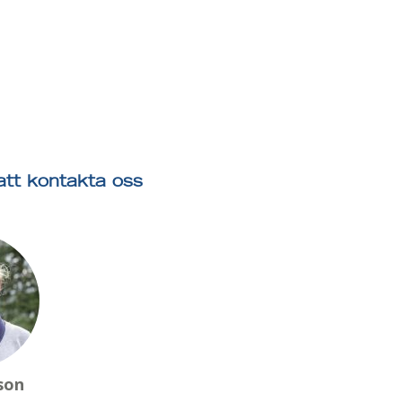
tt kontakta oss
son