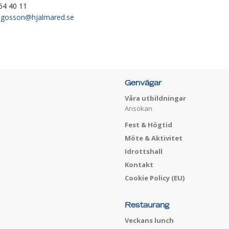
64 40 11
hugosson@hjalmared.se
Genvägar
Våra utbildningar
Ansökan
Fest & Högtid
Möte & Aktivitet
Idrottshall
Kontakt
Cookie Policy (EU)
Restaurang
Veckans lunch