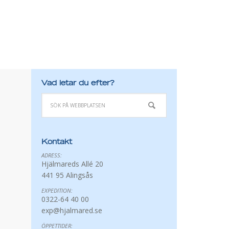
Vad letar du efter?
Kontakt
ADRESS:
Hjälmareds Allé 20
441 95 Alingsås
EXPEDITION:
0322-64 40 00
exp@hjalmared.se
ÖPPETTIDER: