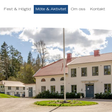
Fest & Högtid
Möte & Aktivitet
Om oss
Kontakt