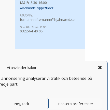
Må-Fr 8:30-16:00
Avvikande öppettider
PERSONAL:
fornamn.efternamn@hjalmared.se
FEST OCH KONFERENS:
0322-64 40 05
Vi använder kakor
år annonsering analyserar vi trafik och beteende på
redje part.
Nej, tack
Hantera preferenser