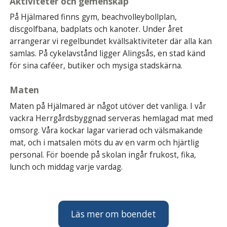
Aktiviteter och gemenskap
På Hjälmared finns gym, beachvolleybollplan,
discgolfbana, badplats och kanoter. Under året
arrangerar vi regelbundet kvällsaktiviteter där alla kan
samlas. På cykelavstånd ligger Alingsås, en stad känd
för sina caféer, butiker och mysiga stadskärna.
Maten
Maten på Hjälmared är något utöver det vanliga. I vår
vackra Herrgårdsbyggnad serveras hemlagad mat med
omsorg. Våra kockar lagar varierad och välsmakande
mat, och i matsalen möts du av en varm och hjärtlig
personal. För boende på skolan ingår frukost, fika,
lunch och middag varje vardag.
Läs mer om boendet