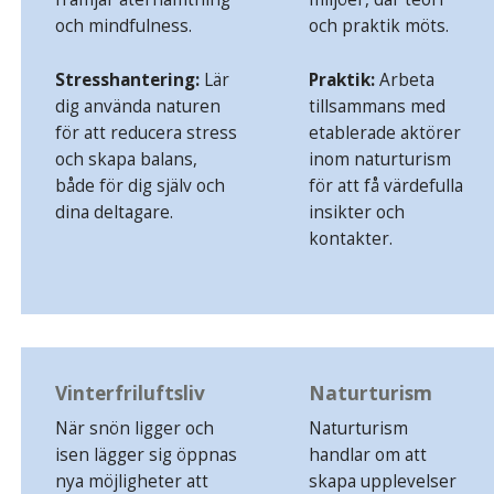
och mindfulness.
och praktik möts.
Stresshantering:
Lär
Praktik:
Arbeta
dig använda naturen
tillsammans med
för att reducera stress
etablerade aktörer
och skapa balans,
inom naturturism
både för dig själv och
för att få värdefulla
dina deltagare.
insikter och
kontakter.
Vinterfriluftsliv
Naturturism
När snön ligger och
Naturturism
isen lägger sig öppnas
handlar om att
nya möjligheter att
skapa upplevelser