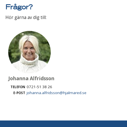
Frågor?
Hör gärna av dig till:
Johanna Alfridsson
0721-51 38 26
TELEFON
johanna.alfridsson@hjalmared.se
E-POST