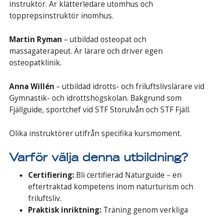
instruktör. Är klätterledare utomhus och
topprepsinstruktör inomhus.
Martin Ryman
– utbildad osteopat och
massagaterapeut. Är lärare och driver egen
osteopatklinik.
Anna Willén
– utbildad idrotts- och friluftslivslärare vid
Gymnastik- och idrottshögskolan. Bakgrund som
Fjällguide, sportchef vid STF Storulvån och STF Fjäll.
Olika instruktörer utifrån specifika kursmoment.
Varför välja denna utbildning?
Certifiering:
Bli certifierad Naturguide – en
eftertraktad kompetens inom naturturism och
friluftsliv.
Praktisk inriktning:
Träning genom verkliga