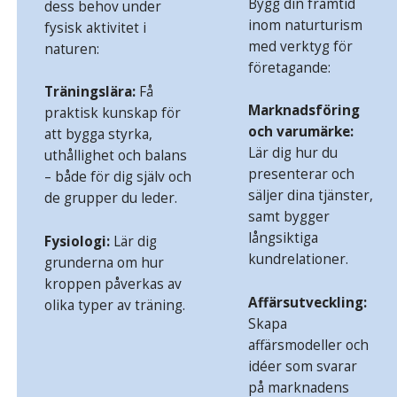
Bygg din framtid
dess behov under
inom naturturism
fysisk aktivitet i
med verktyg för
naturen:
företagande:
Träningslära:
Få
Marknadsföring
praktisk kunskap för
och varumärke:
att bygga styrka,
Lär dig hur du
uthållighet och balans
presenterar och
– både för dig själv och
säljer dina tjänster,
de grupper du leder.
samt bygger
långsiktiga
Fysiologi:
Lär dig
kundrelationer.
grunderna om hur
kroppen påverkas av
Affärsutveckling:
olika typer av träning.
Skapa
affärsmodeller och
idéer som svarar
på marknadens