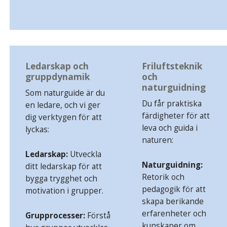
Ledarskap och
Friluftsteknik
gruppdynamik
och
naturguidning
Som naturguide är du
Du får praktiska
en ledare, och vi ger
färdigheter för att
dig verktygen för att
leva och guida i
lyckas:
naturen:
Ledarskap:
Utveckla
Naturguidning:
ditt ledarskap för att
Retorik och
bygga trygghet och
pedagogik för att
motivation i grupper.
skapa berikande
erfarenheter och
Grupprocesser:
Förstå
kunskaper om