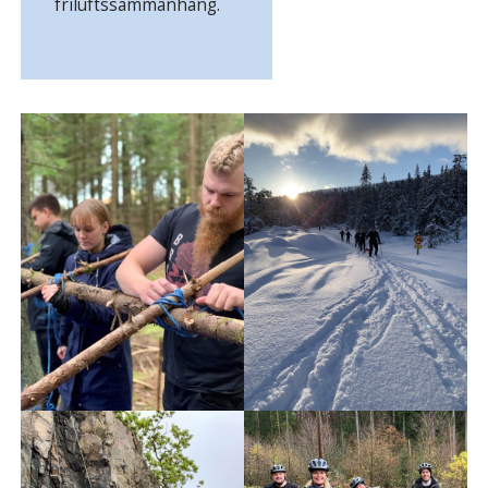
friluftssammanhang.