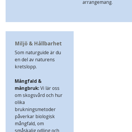
arrangemang.
Miljö & Hållbarhet
Som naturguide är du
en del av naturens
kretslopp.
Mångfald &
mångbruk:
Vi lär oss
om skogsvård och hur
olika
brukningsmetoder
påverkar biologisk
mångfald, om
småskalig odling och