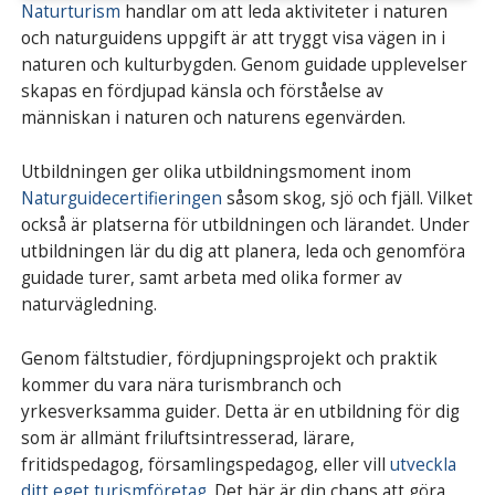
Naturturism
handlar om att leda aktiviteter i naturen
och naturguidens uppgift är att tryggt visa vägen in i
naturen och kulturbygden. Genom guidade upplevelser
skapas en fördjupad känsla och förståelse av
människan i naturen och naturens egenvärden.
Utbildningen ger olika utbildningsmoment inom
Naturguidecertifieringen
såsom skog, sjö och fjäll. Vilket
också är platserna för utbildningen och lärandet. Under
utbildningen lär du dig att planera, leda och genomföra
guidade turer, samt arbeta med olika former av
naturvägledning.
Genom fältstudier, fördjupningsprojekt och praktik
kommer du vara nära turismbranch och
yrkesverksamma guider. Detta är en utbildning för dig
som är allmänt friluftsintresserad, lärare,
fritidspedagog, församlingspedagog, eller vill
utveckla
ditt eget turismföretag
. Det här är din chans att göra