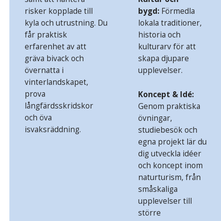
risker kopplade till
bygd:
Förmedla
kyla och utrustning. Du
lokala traditioner,
får praktisk
historia och
erfarenhet av att
kulturarv för att
gräva bivack och
skapa djupare
övernatta i
upplevelser.
vinterlandskapet,
prova
Koncept & Idé:
långfärdsskridskor
Genom praktiska
och öva
övningar,
isvaksräddning.
studiebesök och
egna projekt lär du
dig utveckla idéer
och koncept inom
naturturism, från
småskaliga
upplevelser till
större