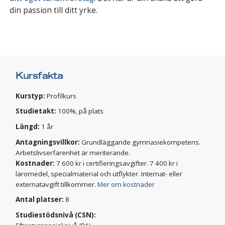
din passion till ditt yrke.
Kursfakta
Kurstyp:
Profilkurs
Studietakt:
100%, på plats
Längd:
1 år
Antagningsvillkor:
Grundläggande gymnasiekompetens.
Arbetslivserfarenhet är meriterande.
Kostnader:
7 600 kr i certifieringsavgifter. 7 400 kr i
läromedel, specialmaterial och utflykter. Internat- eller
externatavgift tillkommer.
Mer om kostnader
Antal platser:
8
Studiestödsnivå (CSN):