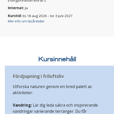
Eftergymnasial nivå (B1)
Internat:
Ja
Kurstid:
tis 18 aug 2026 – tor 3 juni 2027
Mer info om läsårstider
Kursinnehåll
Fördjupning i friluftsliv
Utforska naturen genom en bred palett av
aktiviteter:
Vandring:
Lär dig leda säkra och inspirerande
vandringar varierande terränger. Du får