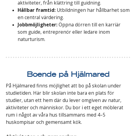
aktiviteter, från klättring till guidning.
Hållbar framtid:
Utbildningen har hållbarhet som
en central värdering.
Jobbmöjligheter:
Öppna dörren till en karriär
som guide, entreprenör eller ledare inom
naturturism.
Boende på Hjälmared
På Hjälmared finns möjlighet att bo på skolan under
studietiden. Här blir skolan inte bara en plats för
studier, utan ett hem där du lever omgiven av natur,
aktiviteter och människor. Du bor i ett eget möblerat
rum i något av våra hus tillsammans med 4–5
huskompisar och gemensamt kök.