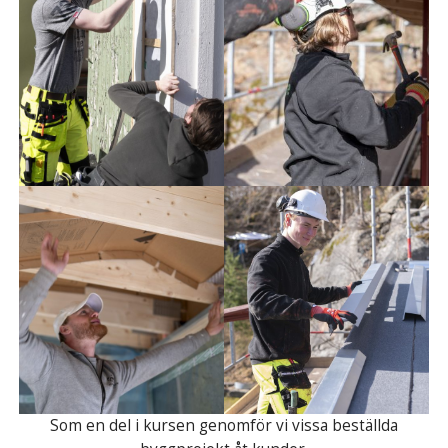
Som en del i kursen genomför vi vissa beställda