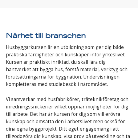
Närhet till branschen
Husbyggarkursen är en utbildning som ger dig både
praktiska färdigheter och kunskaper inför yrkeslivet.
Kursen är praktiskt inriktad, du skall lära dig
hantverket att bygga hus, förstå material, verktyg och
förutsättningarna för byggnation. Undervisningen
kompletteras med studiebesök i närområdet.
Vi samverkar med husfabrikörer, träteknikföretag och
inredningssnickerier vilket öppnar möjligheter för dig
till arbete. Det här är kursen för dig som vill erövra
kunskap och omsätta den i arbetslivet men också för
dina egna byggprojekt. Ditt eget engagemang i att
tillgodogöra dig kunskap, visa prov på utveckling och ta