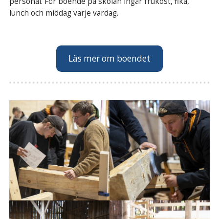
personal. För boende på skolan ingår frukost, fika,
lunch och middag varje vardag.
Läs mer om boendet