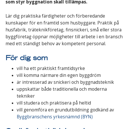
som styr byggnation skall tillämpas.
Lär dig praktiska färdigheter och förberedande
kunskaper för en framtid som husbyggare. Praktik på
husfabrik, träteknikföretag, finsnickeri, små eller stora
byggföretag öppnar möjligheter till arbete i en bransch
med ett ständigt behov av kompetent personal.
För dig som
vill ha ett praktiskt framtidsyrke
vill komma närmare din egen byggdröm
är intresserad av snickeri och byggnadsteknik
uppskattar både traditionella och moderna
tekniker
vill studera och praktisera på heltid
vill genomföra en grundutbildning godkänd av
Byggbranschens yrkesnämnd (BYN)