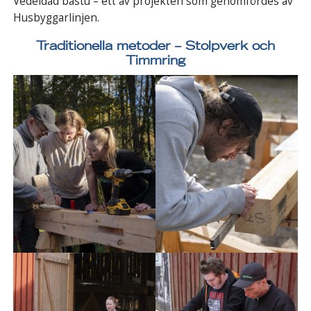
Vedeldad bastu – ett av projekten som genomfördes av
Husbyggarlinjen.
Traditionella metoder – Stolpverk och
Timmring