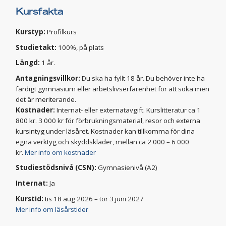
Kursfakta
Kurstyp:
Profilkurs
Studietakt:
100%, på plats
Längd:
1 år.
Antagningsvillkor:
Du ska ha fyllt 18 år. Du behöver inte ha
färdigt gymnasium eller arbetslivserfarenhet för att söka men
det är meriterande.
Kostnader:
Internat- eller externatavgift. Kurslitteratur ca 1
800 kr. 3 000 kr för förbrukningsmaterial, resor och externa
kursintyg under läsåret. Kostnader kan tillkomma för dina
egna verktyg och skyddskläder, mellan ca 2 000 – 6 000
kr.
Mer info om kostnader
Studiestödsnivå (CSN):
Gymnasienivå (A2)
Internat:
Ja
Kurstid:
tis 18 aug 2026 – tor 3 juni 2027
Mer info om läsårstider