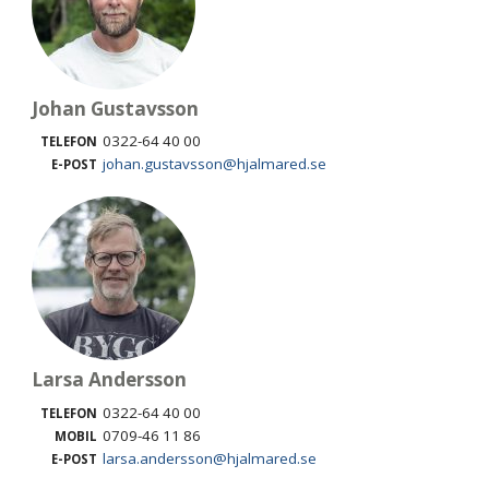
Johan Gustavsson
0322-64 40 00
TELEFON
johan.gustavsson@hjalmared.se
E-POST
Larsa Andersson
0322-64 40 00
TELEFON
0709-46 11 86
MOBIL
larsa.andersson@hjalmared.se
E-POST