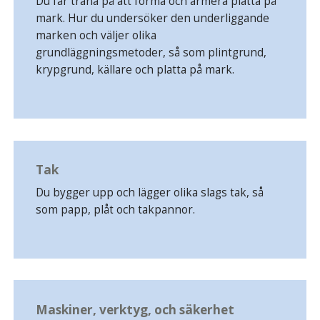
Du får träna på att forma och armera platta på
mark. Hur du undersöker den underliggande
marken och väljer olika
grundläggningsmetoder, så som plintgrund,
krypgrund, källare och platta på mark.
Tak
Du bygger upp och lägger olika slags tak, så
som papp, plåt och takpannor.
Maskiner, verktyg, och säkerhet