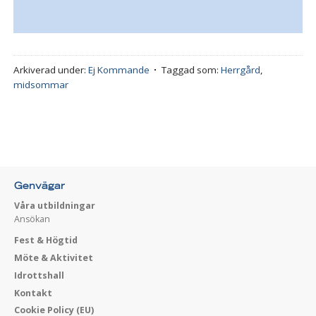
Arkiverad under:
Ej Kommande
Taggad som:
Herrgård
,
midsommar
Genvägar
Våra utbildningar
Ansökan
Fest & Högtid
Möte & Aktivitet
Idrottshall
Kontakt
Cookie Policy (EU)