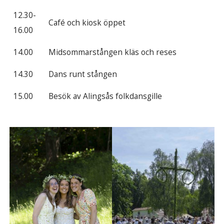
12.30-
Café och kiosk öppet
16.00
14.00
Midsommarstången kläs och reses
14.30
Dans runt stången
15.00
Besök av Alingsås folkdansgille