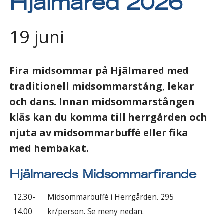
Hjälmared 2026
19 juni
Fira midsommar på Hjälmared med
traditionell midsommarstång, lekar
och dans. Innan midsommarstången
kläs kan du komma till herrgården och
njuta av midsommarbuffé eller fika
med hembakat.
Hjälmareds Midsommarfirande
12.30-
Midsommarbuffé i Herrgården, 295
14.00
kr/person. Se meny nedan.