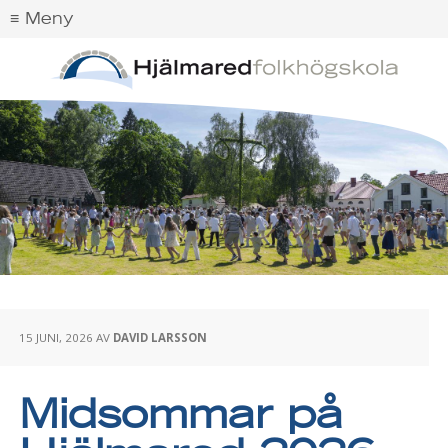
15 JUNI, 2026
AV
DAVID LARSSON
Midsommar på