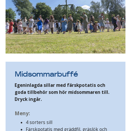
Midsommarbuffé
Egeninlagda sillar med färskpotatis och
goda tillbehör som hör midsommaren till.
Dryck ingår.
Meny:
4 sorters sill
Färskpotatis med gräddfil, gräslök och