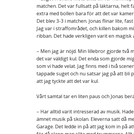
matchen. Det var fullsatt på läktarna, helt 
extra med bollen bara för att det var kamero
Det blev 3-3 i matchen. Jonas flinar lite, fa
Jag var i straffområdet, och killen bakom mig
ribban. Det hade verkligen varit en magisk
– Men jag är nöjd. Min lillebror gjorde två 
det var väldigt kul. Det enda som gjorde mi
som vi hade velat. Jag finns med i två scener.
tappade suget och nu satsar jag på att bli p
att jag tyckte att det var kul.
Vårt samtal tar en liten paus och Jonas berä
– Har alltid varit intresserad av musik. Ha
ämnet musik på skolan. Eleverna satt då 
Garage. Det ledde in på att jag kom in på at