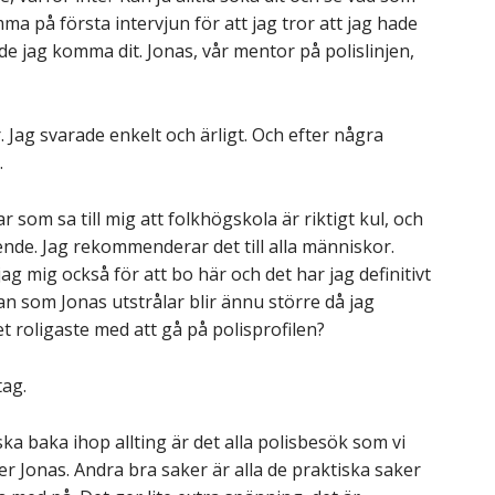
 på första intervjun för att jag tror att jag hade
nde jag komma dit. Jonas, vår mentor på polislinjen,
 Jag svarade enkelt och ärligt. Och efter några
.
r som sa till mig att folkhögskola är riktigt kul, och
ende. Jag rekommenderar det till alla människor.
g mig också för att bo här och det har jag definitivt
an som Jonas utstrålar blir ännu större då jag
et roligaste med att gå på polisprofilen?
tag.
ka baka ihop allting är det alla polisbesök som vi
er Jonas. Andra bra saker är alla de praktiska saker