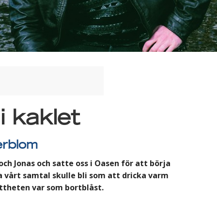
i kaklet
erblom
och Jonas och satte oss i Oasen för att börja
la vårt samtal skulle bli som att dricka varm
öttheten var som bortblåst.