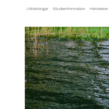
Utbildningar
Studieinformation
Händelser