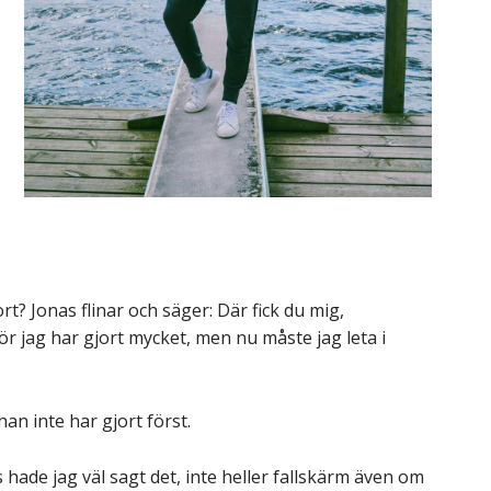
t? Jonas flinar och säger: Där fick du mig,
r jag har gjort mycket, men nu måste jag leta i
an inte har gjort först.
hade jag väl sagt det, inte heller fallskärm även om