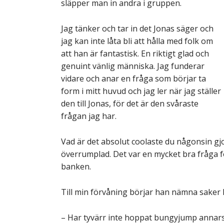
släpper man in andra i gruppen.
Jag tänker och tar in det Jonas säger och
jag kan inte låta bli att hålla med folk om
att han är fantastisk. En riktigt glad och
genuint vänlig människa. Jag funderar
vidare och anar en fråga som börjar ta
form i mitt huvud och jag ler när jag ställer
den till Jonas, för det är den svåraste
frågan jag har.
Vad är det absolut coolaste du någonsin gjor
överrumplad. Det var en mycket bra fråga fö
banken.
Till min förvåning börjar han nämna saker h
– Har tyvärr inte hoppat bungyjump annars 