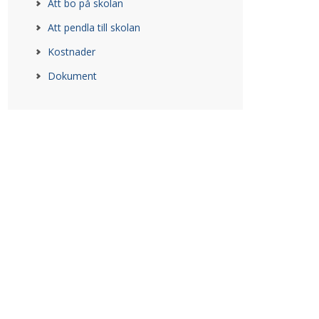
Att bo på skolan
Att pendla till skolan
Kostnader
Dokument