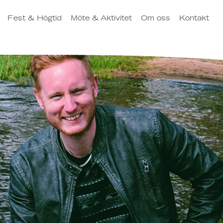
Fest & Högtid
Möte & Aktivitet
Om oss
Kontakt