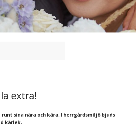
la extra!
 runt sina nära och kära. I herrgårdsmiljö bjuds
d kärlek.