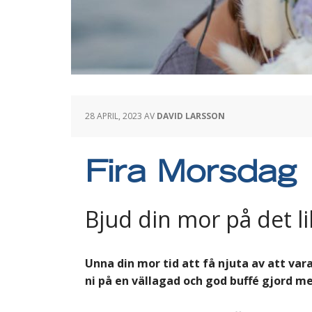
28 APRIL, 2023
AV
DAVID LARSSON
Fira Morsdag
Bjud din mor på det lil
Unna din mor tid att få njuta av att vara
ni på en vällagad och god buffé gjord me