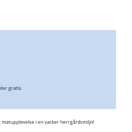
äter gratis.
g matupplevelse i en vacker herrgårdsmiljö!