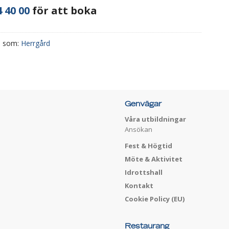
 40 00
för att boka
d som:
Herrgård
Genvägar
Våra utbildningar
Ansökan
Fest & Högtid
Möte & Aktivitet
Idrottshall
Kontakt
Cookie Policy (EU)
Restaurang