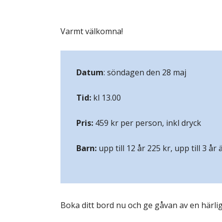
Varmt välkomna!
Datum
: söndagen den 28 maj
Tid:
kl 13.00
Pris:
459 kr per person, inkl dryck
Barn:
upp till 12 år 225 kr, upp till 3 år 
Boka ditt bord nu och ge gåvan av en härli