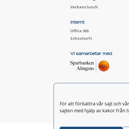
Veckans lunch
Internt
Office 365
Schoolsoft
Vi samarbetar med
För att förbättra vår sajt och v
sajten med hjälp av kakor från t