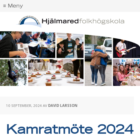
10 SEPTEMBER, 2024
AV
DAVID LARSSON
Kamratmöte 2024