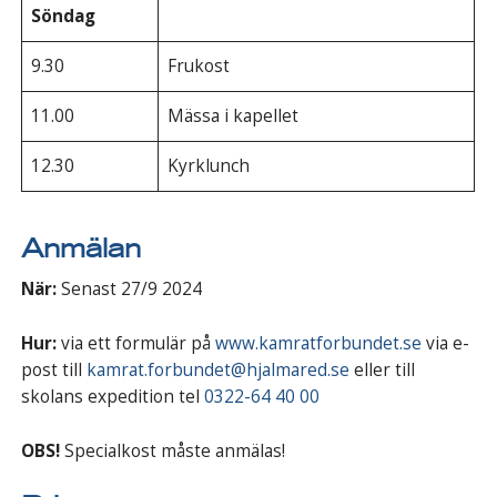
Söndag
9.30
Frukost
11.00
Mässa i kapellet
12.30
Kyrklunch
Anmälan
När:
Senast 27/9 2024
Hur:
via ett formulär på
www.kamratforbundet.se
via e-
post till
kamrat.forbundet@hjalmared.se
eller till
skolans expedition tel
0322-64 40 00
OBS!
Specialkost måste anmälas!