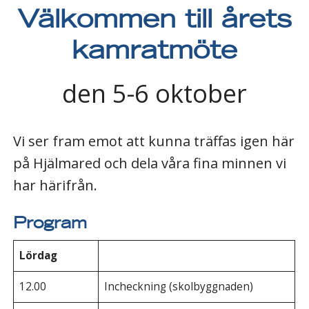
Välkommen till årets
kamratmöte
den 5-6 oktober
Vi ser fram emot att kunna träffas igen här
på Hjälmared och dela våra fina minnen vi
har härifrån.
Program
Lördag
12.00
Incheckning (skolbyggnaden)