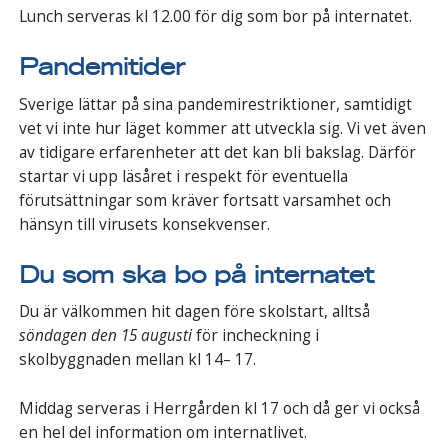
Lunch serveras kl 12.00 för dig som bor på internatet.
Pandemitider
Sverige lättar på sina pandemirestriktioner, samtidigt
vet vi inte hur läget kommer att utveckla sig. Vi vet även
av tidigare erfarenheter att det kan bli bakslag. Därför
startar vi upp läsåret i respekt för eventuella
förutsättningar som kräver fortsatt varsamhet och
hänsyn till virusets konsekvenser.
Du som ska bo på internatet
Du är välkommen hit dagen före skolstart, alltså
söndagen den 15 augusti
för incheckning i
skolbyggnaden mellan kl 14– 17.
Middag serveras i Herrgården kl 17 och då ger vi också
en hel del information om internatlivet.