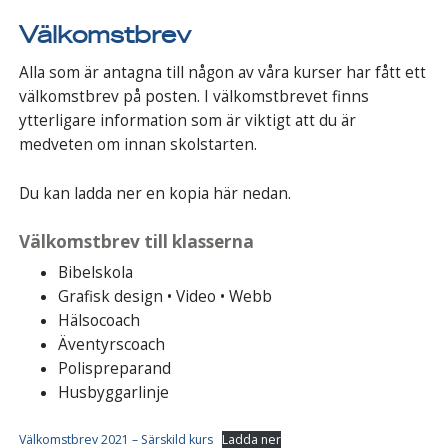
Välkomstbrev
Alla som är antagna till någon av våra kurser har fått ett
välkomstbrev på posten. I välkomstbrevet finns
ytterligare information som är viktigt att du är
medveten om innan skolstarten.
Du kan ladda ner en kopia här nedan.
Välkomstbrev till klasserna
Bibelskola
Grafisk design • Video • Webb
Hälsocoach
Äventyrscoach
Polispreparand
Husbyggarlinje
Välkomstbrev 2021 – Särskild kurs
Ladda ner