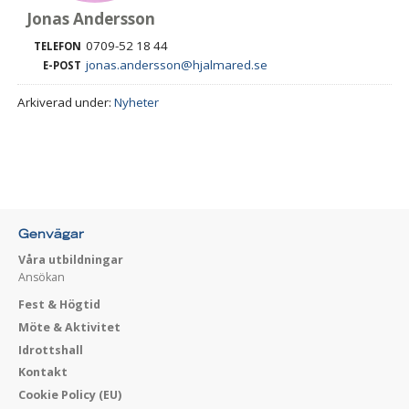
Jonas Andersson
0709-52 18 44
TELEFON
jonas.andersson@hjalmared.se
E-POST
Arkiverad under:
Nyheter
Genvägar
Våra utbildningar
Ansökan
Fest & Högtid
Möte & Aktivitet
Idrottshall
Kontakt
Cookie Policy (EU)