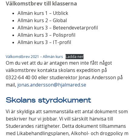
Välkomstbrev till klasserna
Allmän kurs 1 – Utblick
Allmän kurs 2 – Global
Allmän kurs 3 – Beteendevetarprofil
Allmän kurs 3 – Polisprofil
Allmän kurs 3 – IT-profil
Välkomstbrev 2021 – Allmän kurs
Ladda ner
Om du vet att du är antagen men inte fått något
välkomstbrev kontakta skolans expedition på
0322‑64 40 00 eller studierektor Jonas Andersson på
mail,
jonas.andersson@hjalmared.se
Skolans styrdokument
Vi är skyldiga att sammanställa ett antal dokument som
beskriver hur vi jobbar. Vi vill särskilt hänvisa till
Studerandes rättigheter. Detta doku­ment tillsammans
med Likabehandlingsplanen, Alkohol- och drogpolicy m