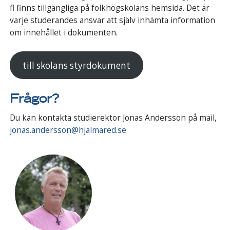
fl finns tillgängliga på folkhögskolans hemsida. Det är
varje studerandes ansvar att själv inhämta information
om innehållet i doku­menten.
till skolans styrdokument
Frågor?
Du kan kontakta studierektor Jonas Andersson på mail,
jonas.andersson@hjalmared.se