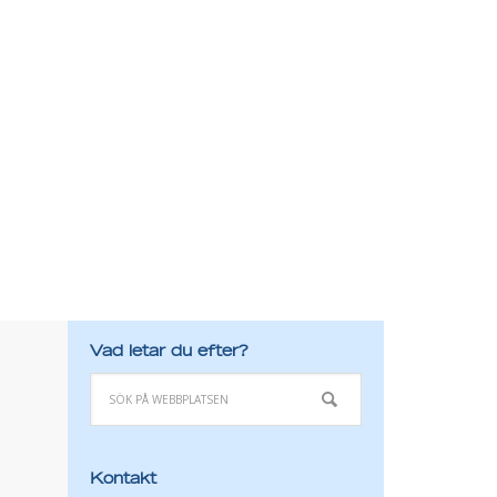
Vad letar du efter?
Kontakt