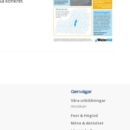
 så konkret.
Genvägar
Våra utbildningar
Ansökan
Fest & Högtid
Möte & Aktivitet