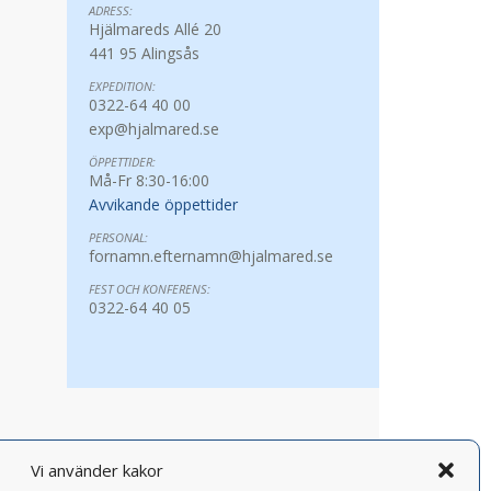
ADRESS:
Hjälmareds Allé 20
441 95 Alingsås
EXPEDITION:
0322-64 40 00
exp@hjalmared.se
ÖPPETTIDER:
Må-Fr 8:30-16:00
Avvikande öppettider
PERSONAL:
fornamn.efternamn@hjalmared.se
FEST OCH KONFERENS:
0322-64 40 05
Vi använder kakor