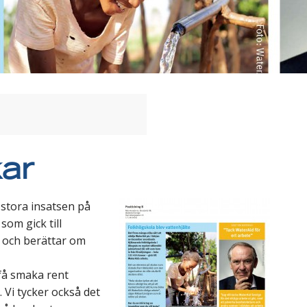
ar
 stora insatsen på
som gick till
m och berättar om
 få smaka rent
 Vi tycker också det