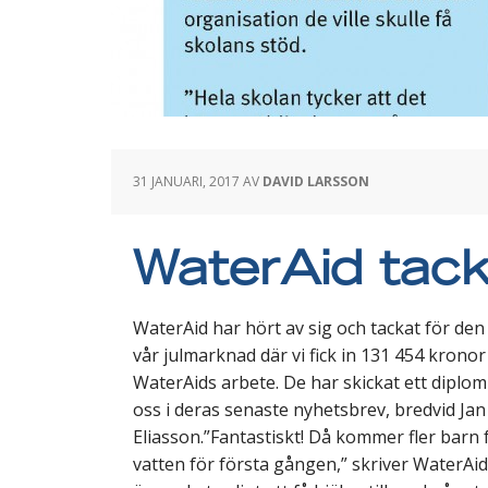
31 JANUARI, 2017
AV
DAVID LARSSON
WaterAid tack
WaterAid har hört av sig och tackat för den
vår julmarknad där vi fick in 131 454 kronor 
WaterAids arbete. De har skickat ett diplo
oss i deras senaste nyhetsbrev, bredvid Jan
Eliasson.”Fantastiskt! Då kommer fler barn
vatten för första gången,” skriver WaterAid.