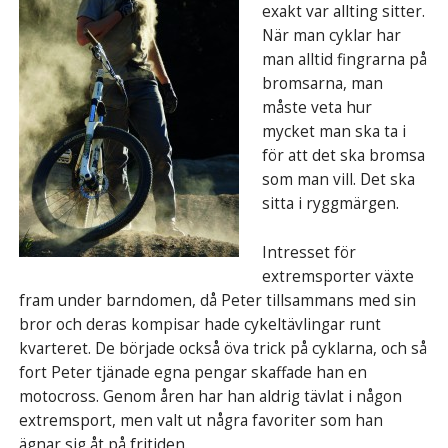
exakt var allting sitter.
När man cyklar har
man alltid fingrarna på
bromsarna, man
måste veta hur
mycket man ska ta i
för att det ska bromsa
som man vill. Det ska
sitta i ryggmärgen.
Intresset för
extremsporter växte
fram under barndomen, då Peter tillsammans med sin
bror och deras kompisar hade cykeltävlingar runt
kvarteret. De började också öva trick på cyklarna, och så
fort Peter tjänade egna pengar skaffade han en
motocross. Genom åren har han aldrig tävlat i någon
extremsport, men valt ut några favoriter som han
ägnar sig åt på fritiden.