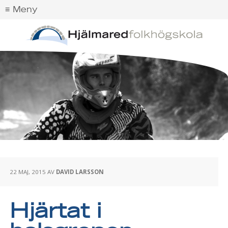
22 MAJ, 2015
AV
DAVID LARSSON
Hjärtat i