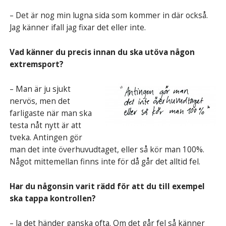
– Det är nog min lugna sida som kommer in där också.
Jag känner ifall jag fixar det eller inte.
Vad känner du precis innan du ska utöva någon
extremsport?
– Man är ju sjukt
nervös, men det
farligaste när man ska
testa nåt nytt är att
tveka. Antingen gör
man det inte överhuvudtaget, eller så kör man 100%.
Något mittemellan finns inte för då går det alltid fel.
Har du någonsin varit rädd för att du till exempel
ska tappa kontrollen?
– Ja det händer ganska ofta. Om det går fel så känner