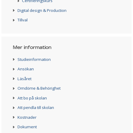
Certifieringskurs
Digital design & Production
Tillval
Mer information
Studieinformation
Ansökan
Läsåret
Omdöme & Behörighet
Att bo på skolan
Att pendla till skolan
Kostnader
Dokument