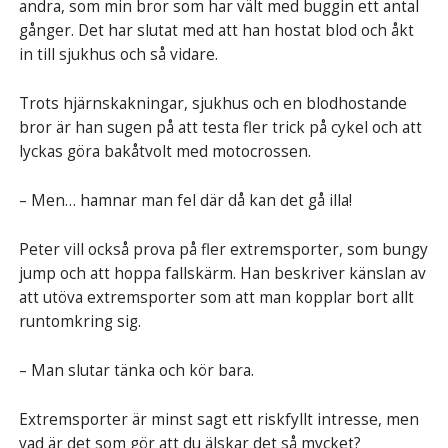
andra, som min bror som har vält med buggin ett antal
gånger. Det har slutat med att han hostat blod och åkt
in till sjukhus och så vidare.
Trots hjärnskakningar, sjukhus och en blodhostande
bror är han sugen på att testa fler trick på cykel och att
lyckas göra bakåtvolt med motocrossen.
– Men… hamnar man fel där då kan det gå illa!
Peter vill också prova på fler extremsporter, som bungy
jump och att hoppa fallskärm. Han beskriver känslan av
att utöva extremsporter som att man kopplar bort allt
runtomkring sig.
– Man slutar tänka och kör bara.
Extremsporter är minst sagt ett riskfyllt intresse, men
vad är det som gör att du älskar det så mycket?