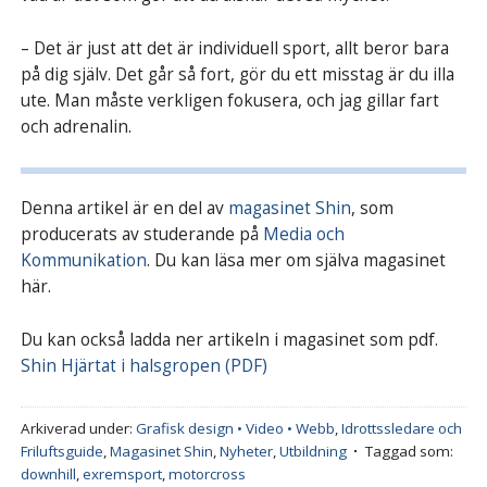
– Det är just att det är individuell sport, allt beror bara
på dig själv. Det går så fort, gör du ett misstag är du illa
ute. Man måste verkligen fokusera, och jag gillar fart
och adrenalin.
Denna artikel är en del av
magasinet Shin
, som
producerats av studerande på
Media och
Kommunikation
. Du kan läsa mer om själva magasinet
här.
Du kan också ladda ner artikeln i magasinet som pdf.
Shin Hjärtat i halsgropen (PDF)
Arkiverad under:
Grafisk design • Video • Webb
,
Idrottssledare och
Friluftsguide
,
Magasinet Shin
,
Nyheter
,
Utbildning
Taggad som:
downhill
,
exremsport
,
motorcross