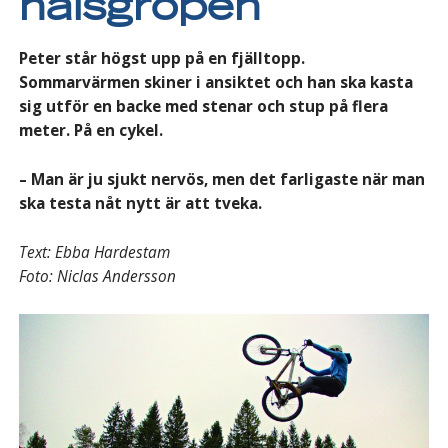
halsgropen
Peter står högst upp på en fjälltopp.
Sommarvärmen skiner i ansiktet och han ska kasta
sig utför en backe med stenar och stup på flera
meter. På en cykel.
– Man är ju sjukt nervös, men det farligaste när man
ska testa nåt nytt är att tveka.
Text: Ebba Hardestam
Foto: Niclas Andersson