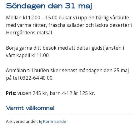
Söndagen den 31 maj
Mellan kl 12.00 – 15.00 dukar vi upp en härlig vårbuffé
med varma rätter, fräscha sallader och läckra deserter i
Herrgårdens matsal.
Börja gärna ditt besök med att delta i gudstjänsten i
vårt kapell kl 11.00
Anmälan till buffén sker senast måndagen den 25 maj
på tel 0322-64 40 00.
Pris:
vuxen 245 kr, barn 4-12 år 125 kr.
Varmt välkomna!
Arkiverad under:
Ej Kommande