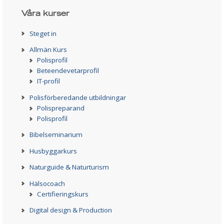
Våra kurser
Steget in
Allmän Kurs
Polisprofil
Beteendevetarprofil
IT-profil
Polisförberedande utbildningar
Polispreparand
Polisprofil
Bibelseminarium
Husbyggarkurs
Naturguide & Naturturism
Hälsocoach
Certifieringskurs
Digital design & Production