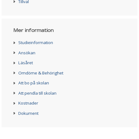
Tillval
Mer information
Studieinformation
Ansökan
Läsåret
Omdöme & Behörighet
Att bo på skolan
Att pendla till skolan
Kostnader
Dokument