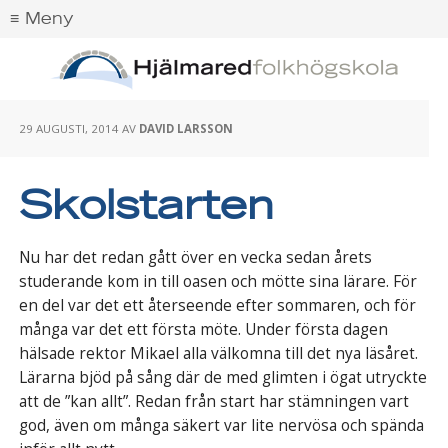
29 AUGUSTI, 2014
AV
DAVID LARSSON
Skolstarten
Nu har det redan gått över en vecka sedan årets
studerande kom in till oasen och mötte sina lärare. För
en del var det ett återseende efter sommaren, och för
många var det ett första möte. Under första dagen
hälsade rektor Mikael alla välkomna till det nya läsåret.
Lärarna bjöd på sång där de med glimten i ögat utryckte
att de ”kan allt”. Redan från start har stämningen vart
god, även om många säkert var lite nervösa och spända