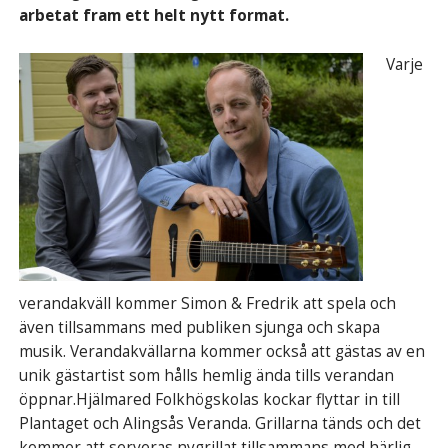
arbetat fram ett helt nytt format.
Varje
verandakväll kommer Simon & Fredrik att spela och
även tillsammans med publiken sjunga och skapa
musik. Verandakvällarna kommer också att gästas av en
unik gästartist som hålls hemlig ända tills verandan
öppnar.Hjälmared Folkhögskolas kockar flyttar in till
Plantaget och Alingsås Veranda. Grillarna tänds och det
kommer att serveras nygrillat tillsammans med härlig