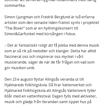
sommarfika.
Simon Ljungman och Fredrik Berglund är två erfarna
artister som den senaste tiden främst synts i projektet
”The Boxer” som är en hyllningskonsert till
Simon&Garfunkel med körsången i fokus.
– Det är fantastiskt roligt att få jobba med denna musik
som är så rik på melodier och klanger. Detta har alltid
fascinerat oss och inspirerar oss mycket i vårt
musicerande, säger de när de får frågan om vad som
gör musiken unik.
Den 23:e augusti flyttar Alingsås veranda ut till
Hjälmareds folkhögskola. Då firar Vattenverket och
Hjälmared Folkhögskola att Alingsås Vattenverk fyller
60år med en vattenfestival. Dagen fylls med aktiveter,
musik och glädje från Verandan samt öppet hus på