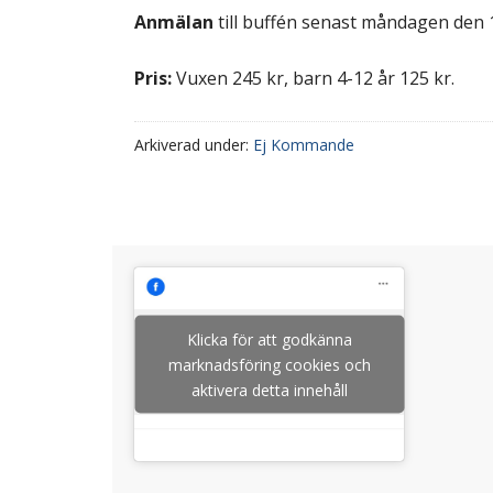
Anmälan
till buffén senast måndagen den 1
Pris:
Vuxen 245 kr, barn 4-12 år 125 kr.
Arkiverad under:
Ej Kommande
Klicka för att godkänna
marknadsföring cookies och
aktivera detta innehåll