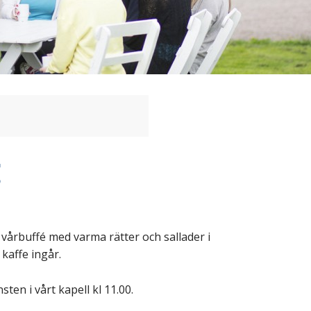
 vårbuffé med varma rätter och sallader i
kaffe ingår.
en i vårt kapell kl 11.00.