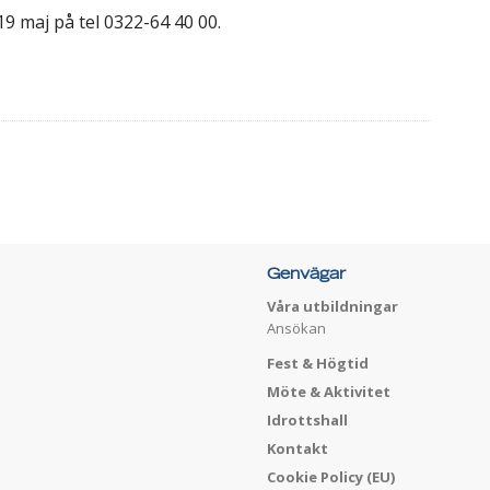
9 maj på tel 0322-64 40 00.
Genvägar
Våra utbildningar
Ansökan
Fest & Högtid
Möte & Aktivitet
Idrottshall
Kontakt
Cookie Policy (EU)