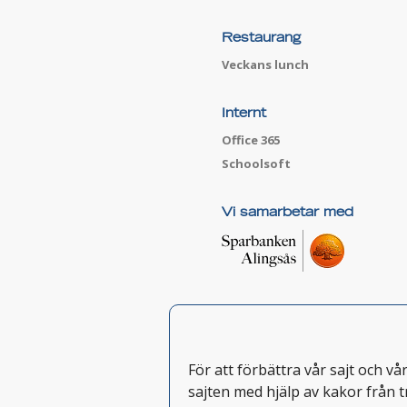
Restaurang
Veckans lunch
Internt
Office 365
Schoolsoft
Vi samarbetar med
För att förbättra vår sajt och v
sajten med hjälp av kakor från t