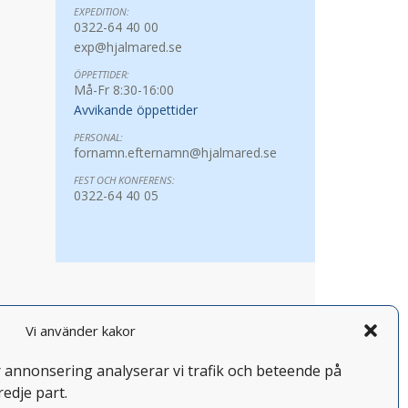
EXPEDITION:
0322-64 40 00
exp@hjalmared.se
ÖPPETTIDER:
Må-Fr 8:30-16:00
Avvikande öppettider
PERSONAL:
fornamn.efternamn@hjalmared.se
FEST OCH KONFERENS:
0322-64 40 05
Vi använder kakor
år annonsering analyserar vi trafik och beteende på
redje part.