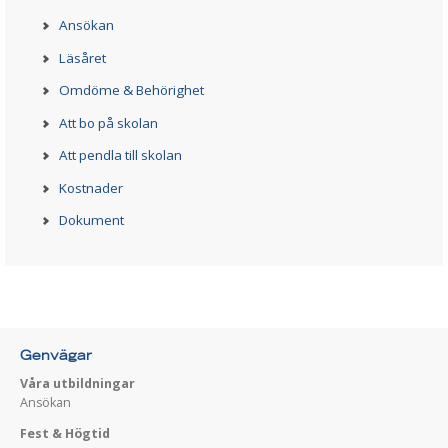
Ansökan
Läsåret
Omdöme & Behörighet
Att bo på skolan
Att pendla till skolan
Kostnader
Dokument
Genvägar
Våra utbildningar
Ansökan
Fest & Högtid