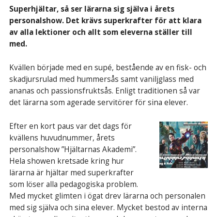
Superhjältar, så ser lärarna sig själva i årets
personalshow. Det krävs superkrafter för att klara
av alla lektioner och allt som eleverna ställer till
med.
Kvällen började med en supé, bestående av en fisk- och
skadjursrulad med hummersås samt vaniljglass med
ananas och passionsfruktsås. Enligt traditionen så var
det lärarna som agerade servitörer för sina elever.
Efter en kort paus var det dags för
kvällens huvudnummer, årets
personalshow ”Hjältarnas Akademi”.
Hela showen kretsade kring hur
lärarna är hjältar med superkrafter
som löser alla pedagogiska problem.
Med mycket glimten i ögat drev lärarna och personalen
med sig själva och sina elever. Mycket bestod av interna