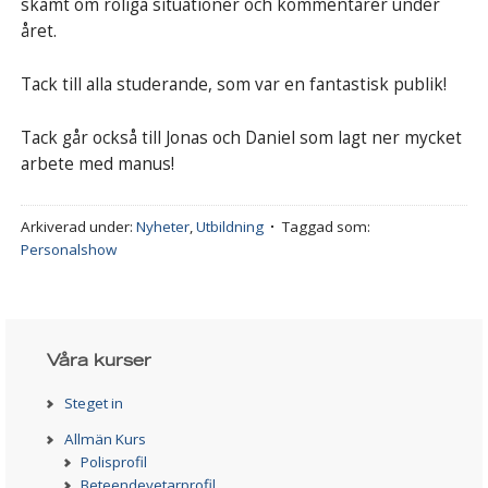
skämt om roliga situationer och kommentarer under
året.
Tack till alla studerande, som var en fantastisk publik!
Tack går också till Jonas och Daniel som lagt ner mycket
arbete med manus!
Arkiverad under:
Nyheter
,
Utbildning
Taggad som:
Personalshow
Våra kurser
Steget in
Allmän Kurs
Polisprofil
Beteendevetarprofil