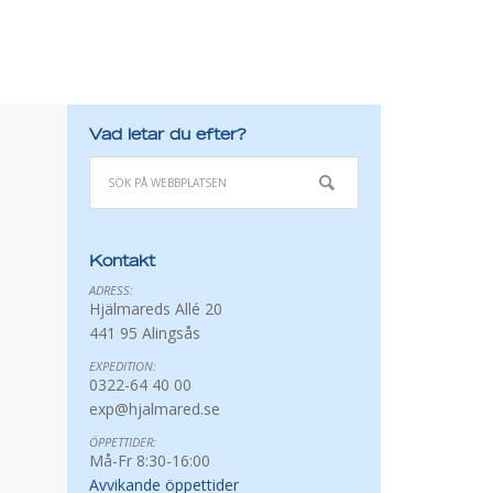
Vad letar du efter?
Kontakt
ADRESS:
Hjälmareds Allé 20
441 95 Alingsås
EXPEDITION:
0322-64 40 00
exp@hjalmared.se
ÖPPETTIDER:
Må-Fr 8:30-16:00
Avvikande öppettider