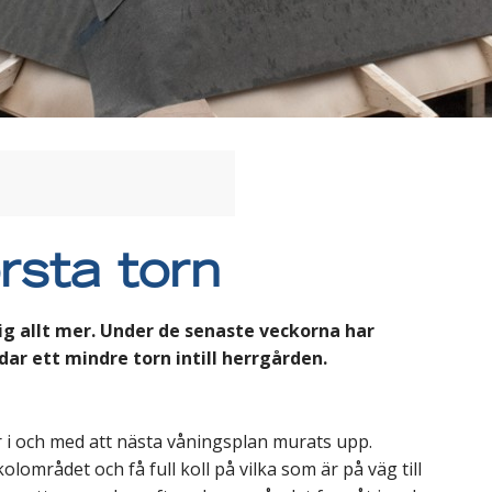
rsta torn
ig allt mer. Under de senaste veckorna har
ldar ett mindre torn intill herrgården.
r i och med att nästa våningsplan murats upp.
lområdet och få full koll på vilka som är på väg till