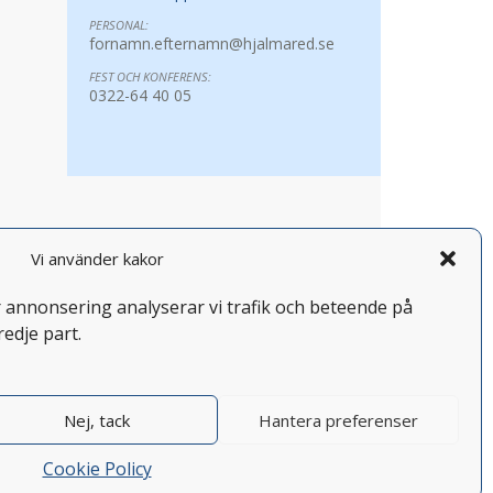
PERSONAL:
fornamn.efternamn@hjalmared.se
FEST OCH KONFERENS:
0322-64 40 05
Vi använder kakor
år annonsering analyserar vi trafik och beteende på
redje part.
Nej, tack
Hantera preferenser
Cookie Policy