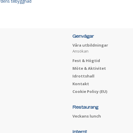
dens tillbyggnad
Genvägar
Våra utbildningar
Ansökan
Fest & Högtid
Möte & Aktivitet
Idrottshall
Kontakt
Cookie Policy (EU)
Restaurang
Veckans lunch
Internt