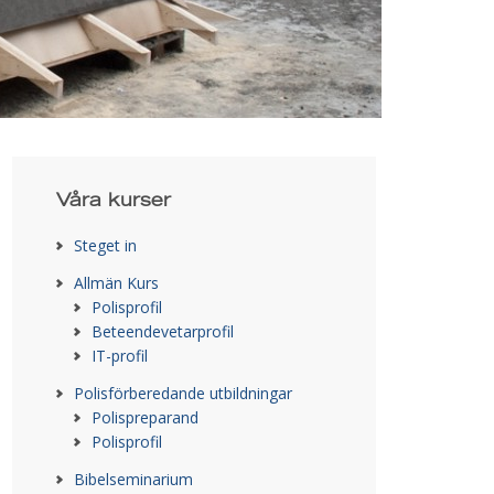
Våra kurser
Steget in
Allmän Kurs
Polisprofil
Beteendevetarprofil
IT-profil
Polisförberedande utbildningar
Polispreparand
Polisprofil
Bibelseminarium