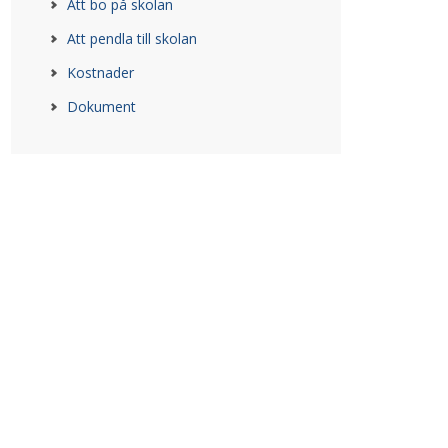
Att bo på skolan
Att pendla till skolan
Kostnader
Dokument