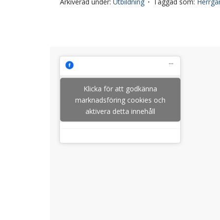
Arkiverad under:
Utbildning
Taggad som:
Herrgår
Klicka för att godkänna
marknadsföring cookies och
aktivera detta innehåll