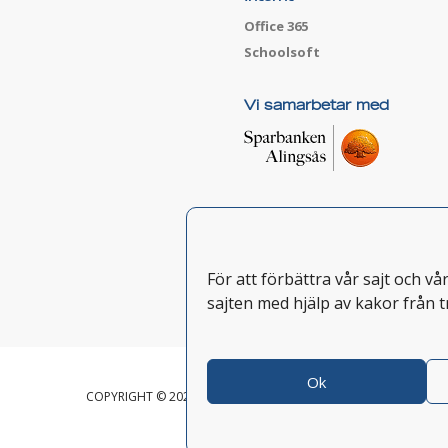
Office 365
Schoolsoft
Vi samarbetar med
För att förbättra vår sajt och v
sajten med hjälp av kakor från t
Ok
COPYRIGHT © 2026 HJÄLMARED FOLKHÖGSKOLA
LOGGA IN