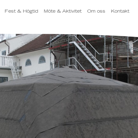
Fest & Högtid
Möte & Aktivitet
Om oss
Kontakt