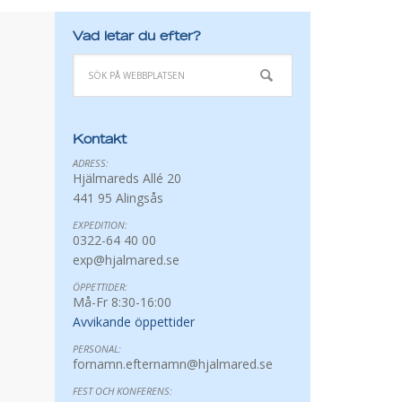
Vad letar du efter?
Kontakt
ADRESS:
Hjälmareds Allé 20
441 95 Alingsås
EXPEDITION:
0322-64 40 00
exp@hjalmared.se
ÖPPETTIDER:
Må-Fr 8:30-16:00
Avvikande öppettider
PERSONAL:
fornamn.efternamn@hjalmared.se
FEST OCH KONFERENS: