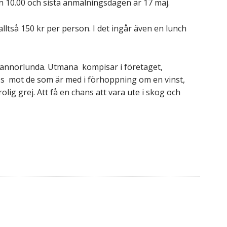
n 10.00 och sista anmälningsdagen är 17 maj.
alltså 150 kr per person. I det ingår även en lunch
h annorlunda. Utmana kompisar i företaget,
 oss mot de som är med i förhoppning om en vinst,
ig grej. Att få en chans att vara ute i skog och