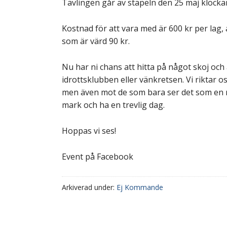
Tävlingen går av stapeln den 25 maj klocka
Kostnad för att vara med är 600 kr per lag, 
som är värd 90 kr.
Nu har ni chans att hitta på något skoj oc
idrottsklubben eller vänkretsen. Vi riktar
men även mot de som bara ser det som en rol
mark och ha en trevlig dag.
Hoppas vi ses!
Event på Facebook
Arkiverad under:
Ej Kommande