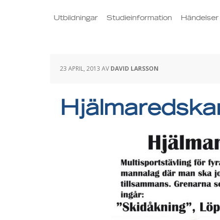
Utbildningar
Studieinformation
Händelser
23 APRIL, 2013
AV
DAVID LARSSON
Hjälmaredsk