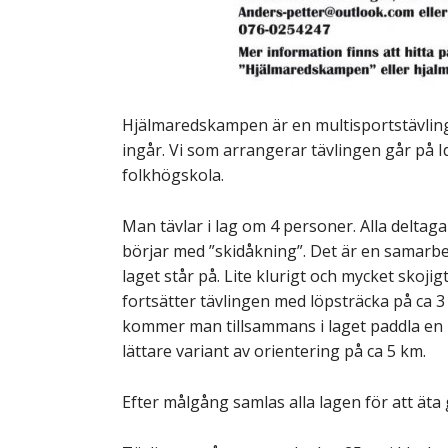
Hjälmaredskampen är en multisportstävling 
ingår. Vi som arrangerar tävlingen går på I
folkhögskola.
Man tävlar i lag om 4 personer. Alla deltaga
börjar med ”skidåkning”. Det är en samarb
laget står på. Lite klurigt och mycket skoji
fortsätter tävlingen med löpsträcka på ca 
kommer man tillsammans i laget paddla en k
lättare variant av orientering på ca 5 km.
Efter målgång samlas alla lagen för att ät