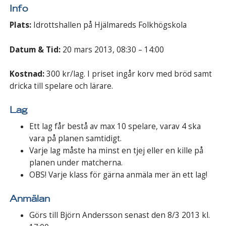
Info
Plats:
Idrottshallen på Hjälmareds Folkhögskola
Datum & Tid:
20 mars 2013, 08:30 – 14:00
Kostnad:
300 kr/lag. I priset ingår korv med bröd samt
dricka till spelare och lärare.
Lag
Ett lag får bestå av max 10 spelare, varav 4 ska
vara på planen samtidigt.
Varje lag måste ha minst en tjej eller en kille på
planen under matcherna.
OBS! Varje klass för gärna anmäla mer än ett lag!
Anmälan
Görs till Björn Andersson senast den 8/3 2013 kl.