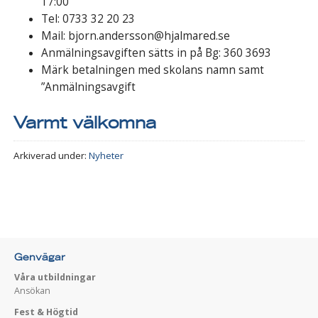
17:00
Tel: 0733 32 20 23
Mail: bjorn.andersson@hjalmared.se
Anmälningsavgiften sätts in på Bg: 360 3693
Märk betalningen med skolans namn samt
”Anmälningsavgift
Varmt välkomna
Arkiverad under:
Nyheter
Genvägar
Våra utbildningar
Ansökan
Fest & Högtid